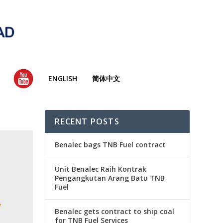
YT
ENGLISH
简体中文
RECENT POSTS
Benalec bags TNB Fuel contract
Unit Benalec Raih Kontrak
Pengangkutan Arang Batu TNB
Fuel
Benalec gets contract to ship coal
for TNB Fuel Services