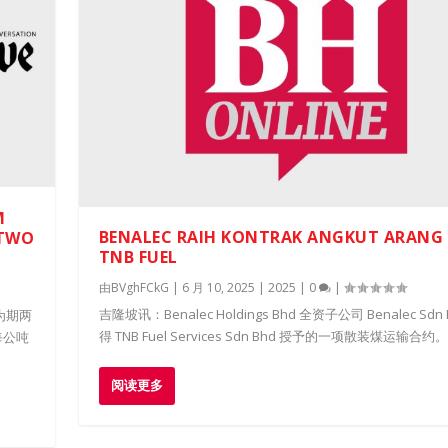
M
BENALEC RAIH KONTRAK ANGKUT ARANG
 TWO
TNB FUEL
由
BVghFCkG
|
6 月 10, 2025
|
2025
|
0
|
吉隆坡讯：Benalec Holdings Bhd 全资子公司 Benalec Sdn 
获得为期两
得 TNB Fuel Services Sdn Bhd 授予的一项散装煤运输合约。.
每公吨
阅读更多