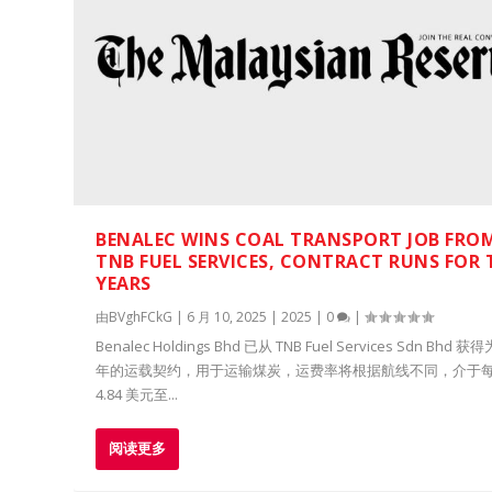
BENALEC WINS COAL TRANSPORT JOB FRO
TNB FUEL SERVICES, CONTRACT RUNS FOR
YEARS
由
BVghFCkG
|
6 月 10, 2025
|
2025
|
0
|
Benalec Holdings Bhd 已从 TNB Fuel Services Sdn Bhd 
年的运载契约，用于运输煤炭，运费率将根据航线不同，介于
4.84 美元至...
阅读更多