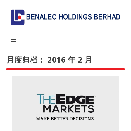
月度归档：
2016 年 2 月