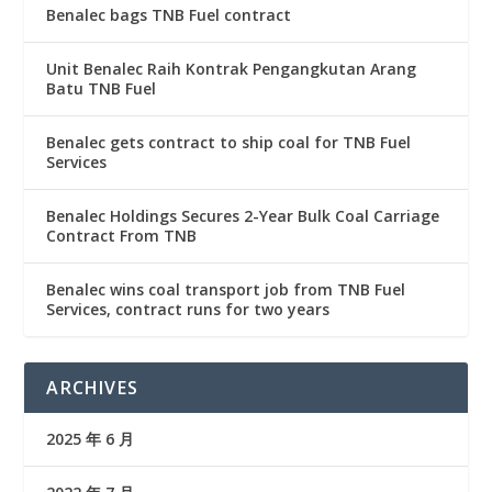
Benalec bags TNB Fuel contract
Unit Benalec Raih Kontrak Pengangkutan Arang
Batu TNB Fuel
Benalec gets contract to ship coal for TNB Fuel
Services
Benalec Holdings Secures 2-Year Bulk Coal Carriage
Contract From TNB
Benalec wins coal transport job from TNB Fuel
Services, contract runs for two years
ARCHIVES
2025 年 6 月