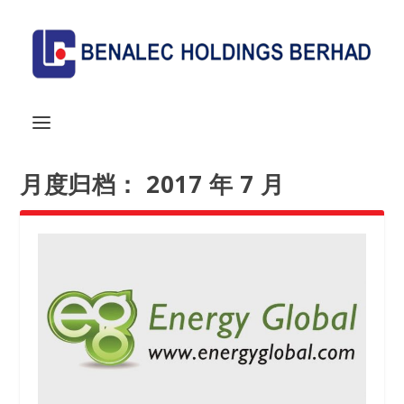
月度归档：
2017 年 7 月