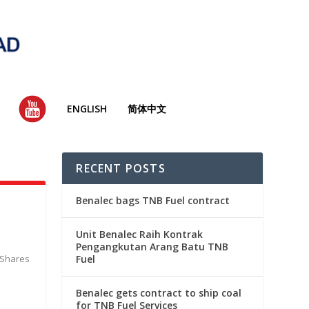
YT
ENGLISH
简体中文
RECENT POSTS
Benalec bags TNB Fuel contract
Unit Benalec Raih Kontrak
Pengangkutan Arang Batu TNB
 Shares
Fuel
Benalec gets contract to ship coal
for TNB Fuel Services