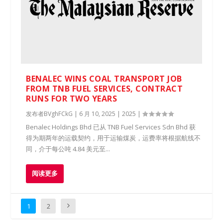
BENALEC WINS COAL TRANSPORT JOB
FROM TNB FUEL SERVICES, CONTRACT
RUNS FOR TWO YEARS
发布者
BVghFCkG
|
6 月 10, 2025
|
2025
|
Benalec Holdings Bhd 已从 TNB Fuel Services Sdn Bhd 获
得为期两年的运载契约，用于运输煤炭，运费率将根据航线不
同，介于每公吨 4.84 美元至...
阅读更多
1
2