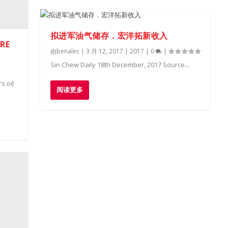
拟进军油气储存．宏洋拓新收入
URE
由
benalec
|
3 月 12, 2017
|
2017
|
0
|
Sin Chew Daily 18th December, 2017 Source...
s oil
阅读更多