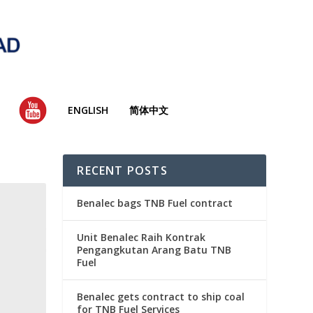
YT
ENGLISH
简体中文
RECENT POSTS
Benalec bags TNB Fuel contract
Unit Benalec Raih Kontrak
Pengangkutan Arang Batu TNB
Fuel
Benalec gets contract to ship coal
for TNB Fuel Services