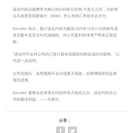
该合约的运输费率为每公吨4.84美元至88.75美元之间，付款将
以马来西亚国家银行（BNM）所公布的汇率按令吉支付。
Benalec 表示，预计该合约将为截至2025年12月31日的财年及
其后数年直至合约完成期间，对公司盈利和净资产带来正面贡
献。
“该合约不会对公司的已发行股本或股权结构造成任何影响。”公
司进一步说明。
公司也指出，虽然预期不会出现重大风险，但将继续密切监督
项目进展。
Benalec 董事会在审查合约的所有方面后认为，该合约符合公
司的最佳利益。——马新社
分享：