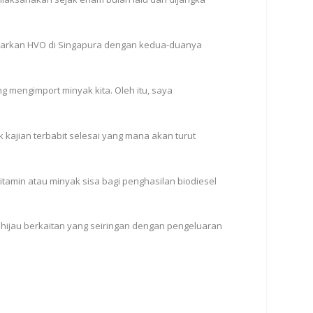
geluarkan HVO di Singapura dengan kedua-duanya
 mengimport minyak kita. Oleh itu, saya
kajian terbabit selesai yang mana akan turut
tamin atau minyak sisa bagi penghasilan biodiesel
a hijau berkaitan yang seiringan dengan pengeluaran
a