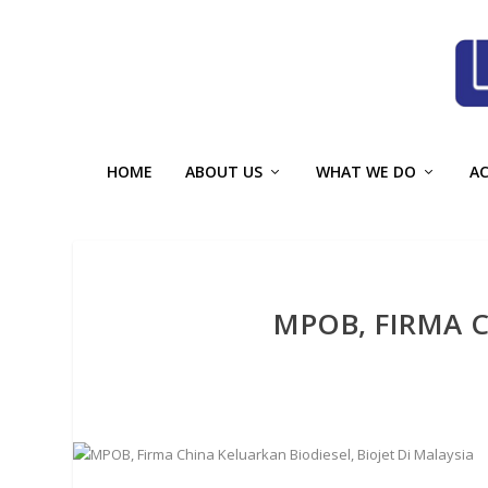
HOME
ABOUT US
WHAT WE DO
A
MPOB, FIRMA C