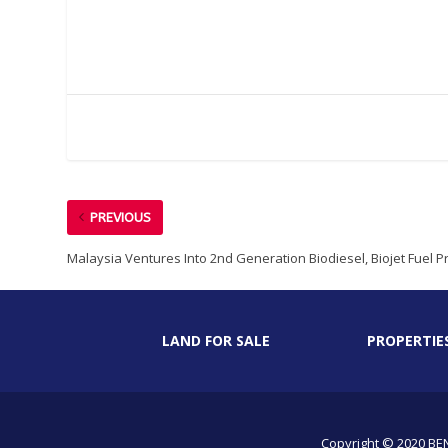
PREVIOUS
Malaysia Ventures Into 2nd Generation Biodiesel, Biojet Fuel P
LAND FOR SALE
PROPERTIE
Copyright © 2020 BE