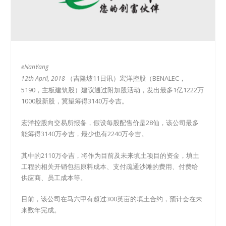
eNanYang
（吉隆坡11日讯）宏洋控股（BENALEC，
12th April, 2018
5190，主板建筑股）建议通过附加股活动，发出最多1亿1222万
1000股新股，冀望筹得3140万令吉。
宏洋控股向交易所报备，假设每股配售价是28仙，该公司最多
能筹得3140万令吉，最少也有2240万令吉。
其中的2110万令吉，将作为目前及未来填土项目的资金，填土
工程的相关开销包括原料成本、支付疏通沙滩的费用、付费给
供应商、员工成本等。
目前，该公司在马六甲有超过300英亩的填土合约，预计会在未
来数年完成。