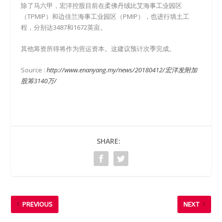
除了马六甲，宏洋控股目前在柔佛丹绒比艾海事工业园区
（TPMIP）和边佳兰海事工业园区（PMIP），也进行填土工
程，分别达3487和1672英亩。
其他筹资所得将作为营运资本。这建议预计次季完成。
Source :
http://www.enanyang.my/news/20180412/宏洋发附加
股筹3140万/
SHARE:
PREVIOUS
NEXT