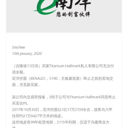
Sinchew
10th January, 2020
（吉隆坡11日讯）买家Titanium Hallmark私人有限公司无法付
清全额。
宏洋控股（BENALEC，5190，主板建筑股）终止之前的卖地交
易，另觅新买家。
该公司向交易所报备，3间子公司与Titanium Hallmark同意终止
买卖合约。
2017年10月30日，宏洋控股以1亿17万2739令吉，脱售马六甲
佳邦约21万6427平方米的地皮。
这些地皮有99年租赁地契，2115年到期，仅适于兴建商业大