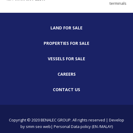
terminals
LAND FOR SALE
PROPERTIES FOR SALE
VESSELS FOR SALE
CAREERS
CONTACT US
Copyright © 2020 BENALEC GROUP. All rights reserved | Develop
by
smm
seo
web
| Personal Data policy (EN /MALAY)